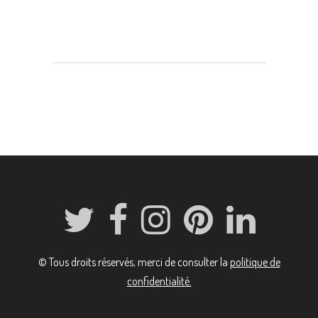
© Tous droits réservés, merci de consulter la
politique de
confidentialité.